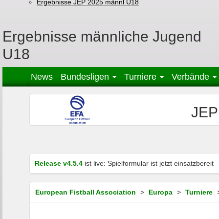
Ergebnisse JEP 2025 männl U18
Ergebnisse männliche Jugend
U18